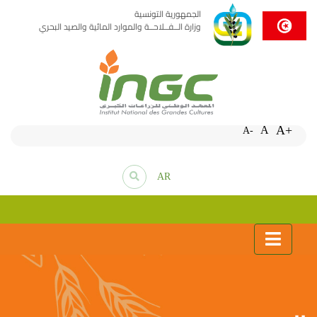
الجمهورية التونسية
وزارة الــفــلاحــة والموارد المائية والصيد البحري
A+
A
A-
AR