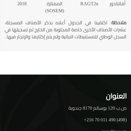
أفانتادور
RAGT2n
الممتازة
2018
(SOSEM)
ملاحظة
: اكتفينا في الجدول أعلاه بذكر الأصناف المسجلة،
عشرات الأصناف الأخرى خاصة المجلوبة من الخارج تم تسجيلها في
السجل الوطني للمستنبطات النباتية ولم يتم إكثارها والإتجار فيها.
العنوان
ص.ب 120 بوسالم 8170 جندوبة
+216 70 011 490 (498)