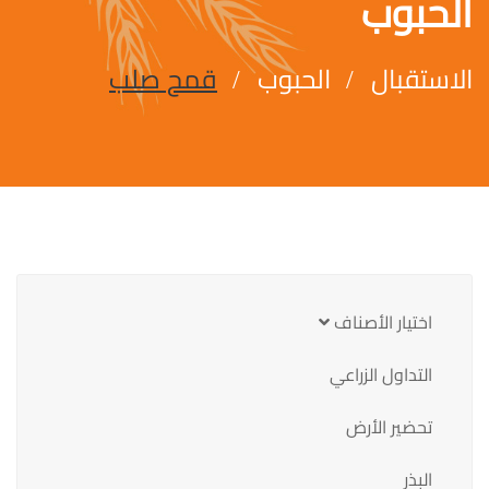
الحبوب
الاستقبال
الحبوب
قمح صلب
اختيار الأصناف
التداول الزراعي
تحضير الأرض
البذر