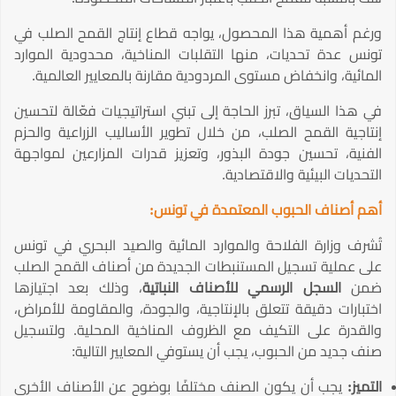
ورغم أهمية هذا المحصول، يواجه قطاع إنتاج القمح الصلب في
تونس عدة تحديات، منها التقلبات المناخية، محدودية الموارد
المائية، وانخفاض مستوى المردودية مقارنة بالمعايير العالمية.
في هذا السياق، تبرز الحاجة إلى تبني استراتيجيات فعّالة لتحسين
إنتاجية القمح الصلب، من خلال تطوير الأساليب الزراعية والحزم
الفنية، تحسين جودة البذور، وتعزيز قدرات المزارعين لمواجهة
التحديات البيئية والاقتصادية.
أهم أصناف الحبوب المعتمدة في تونس:
تُشرف وزارة الفلاحة والموارد المائية والصيد البحري في تونس
على عملية تسجيل المستنبطات الجديدة من أصناف القمح الصلب
ضمن
السجل الرسمي للأصناف النباتية
، وذلك بعد اجتيازها
اختبارات دقيقة تتعلق بالإنتاجية، والجودة، والمقاومة للأمراض،
والقدرة على التكيف مع الظروف المناخية المحلية. ولتسجيل
صنف جديد من الحبوب، يجب أن يستوفي المعايير التالية:
التميز
:
يجب أن يكون الصنف مختلفًا بوضوح عن الأصناف الأخرى