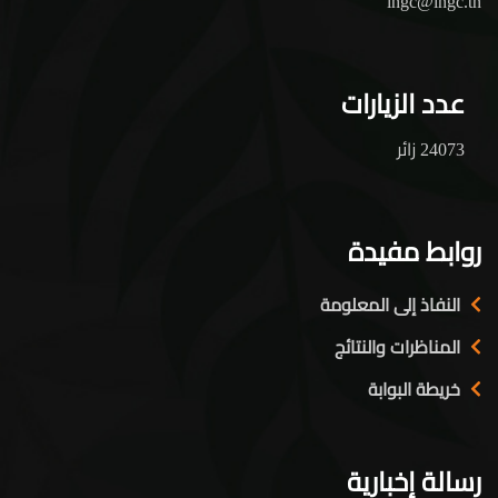
ingc@ingc.tn
عدد الزيارات
24073 زائر
روابط مفيدة
النفاذ إلى المعلومة
المناظرات والنتائج
خريطة البوابة
رسالة إخبارية