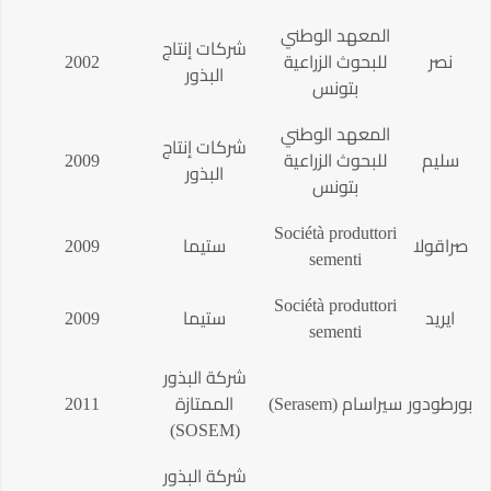
المعهد الوطني
شركات إنتاج
نصر
للبحوث الزراعية
2002
البذور
بتونس
المعهد الوطني
شركات إنتاج
سليم
للبحوث الزراعية
2009
البذور
بتونس
Sociétà produttori
صراقولا
ستيما
2009
sementi
Sociétà produttori
ايريد
ستيما
2009
sementi
شركة البذور
بورطودور
سيراسام (Serasem)
الممتازة
2011
(SOSEM)
شركة البذور