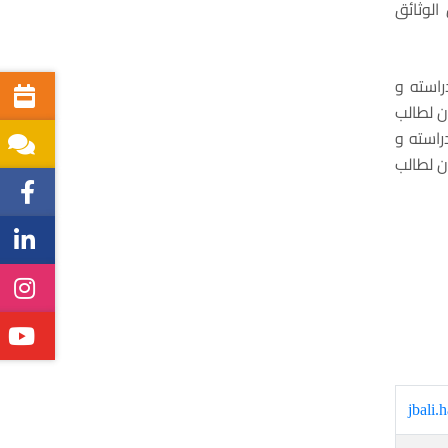
الوثائق
راسته و
ن لطالب
راسته و
ن لطالب
jbali