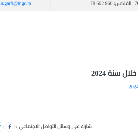
ur.garfi@ingc.tn
ل سنة 2024
شارك على وسائل التواصل الاجتماعي :