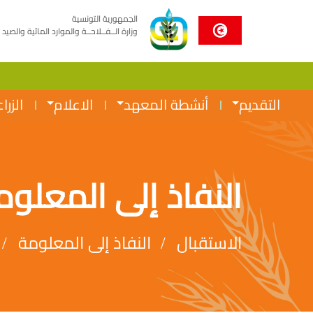
الجمهورية التونسية
وزارة الــفــلاحــة والموارد المائية والصيد 
التقديم
أنشطة المعهد
الاعلام
الزرا
النفاذ إلى المعلوم
الاستقبال
النفاذ إلى المعلومة