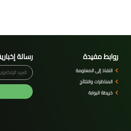
روابط مفيدة
رسالة إخباري
النفاذ إلى المعلومة
المناظرات والنتائج
خريطة البوابة