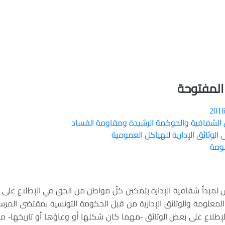
 المفتوحة
 لمبدأ شفافية الإدارة بتمكين كلّ مواطن من الحق في الإطلاع على 
إلى المعلومة والوثائق الإدارية من قبل الحكومة التونسية بمقتضى المر
 في 26 ماي 2011 و ذلك بطلب الإطلاع على بعض الوثائق -مهما كان شكلها أو وعاؤها أو تاريخها-