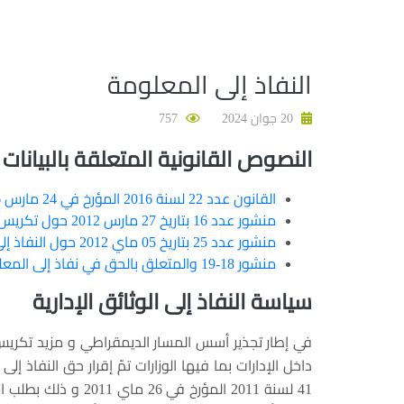
النفاذ إلى المعلومة
20 جوان 2024
757
النصوص القانونية المتعلقة بالبيانات
القانون عدد 22 لسنة 2016 المؤرخ في 24 مارس 2016
منشور عدد 16 بتاريخ 27 مارس 2012 حول تكريس الشفافية والحوكمة الرشيدة ومقاومة الفساد
منشور عدد 25 بتاريخ 05 ماي 2012 حول النفاذ إلى الوثائق الإدارية للهياكل العمومية
منشور 18-19 والمتعلق بالحق في نفاذ إلى المعلومة
سياسة النفاذ إلى الوثائق الإدارية
في إطار تجذير أسس المسار الديمقراطي و مزيد تكريس
داخل الإدارات بما فيها الوزارات تمّ إقرار حق النفاذ 
41 لسنة 2011 المؤرخ