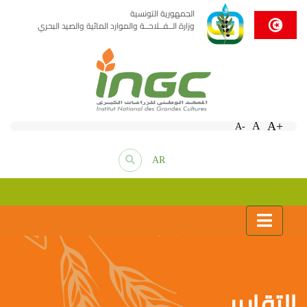
الجمهورية التونسية
وزارة الــفــلاحــة والموارد المائية والصيد البحري
A+
A
A-
AR
التقارير