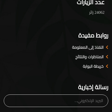
عدد الزيارات
24062 زائر
روابط مفيدة
النفاذ إلى المعلومة
المناظرات والنتائج
خريطة البوابة
رسالة إخبارية