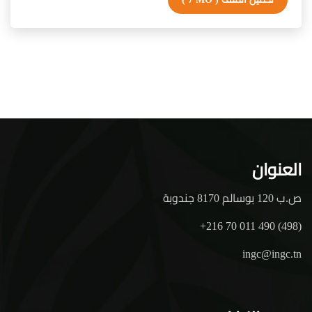
العنوان
ص.ب 120 بوسالم 8170 جندوبة
+216 70 011 490 (498)
ingc@ingc.tn