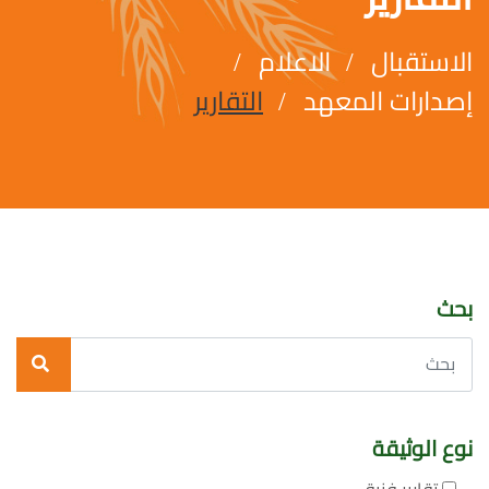
الاستقبال
الاعلام
إصدارات المعهد
التقارير
بحث
نوع الوثيقة