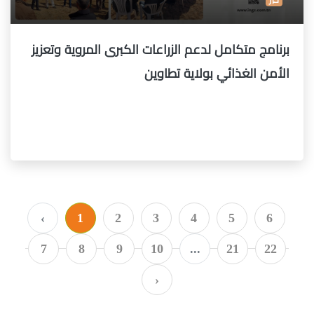
برنامج متكامل لدعم الزراعات الكبرى المروية وتعزيز
الأمن الغذائي بولاية تطاوين
‹
1
2
3
4
5
6
7
8
9
10
...
21
22
›