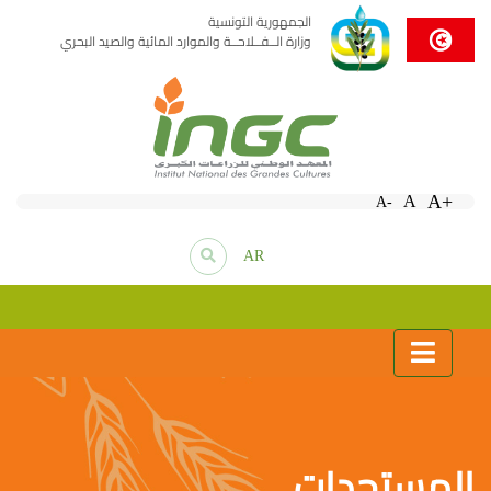
الجمهورية التونسية
وزارة الــفــلاحــة والموارد المائية والصيد البحري
A+
A
A-
AR
المستجدات