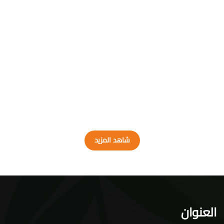
شاهد المزيد
العنوان