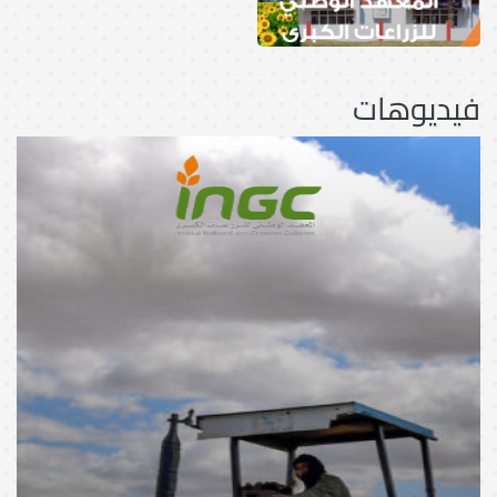
فيديوهات