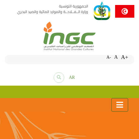
الجمهورية التونسية
وزارة الــفــلاحــة والموارد المائية والصيد البحري
A+
A
A-
AR