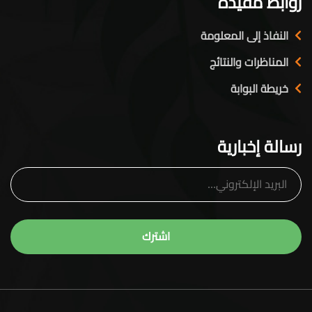
روابط مفيدة
النفاذ إلى المعلومة
المناظرات والنتائج
خريطة البوابة
رسالة إخبارية