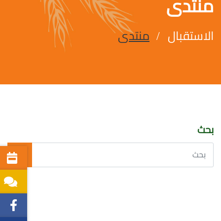
منتدى
الاستقبال
منتدى
بحث