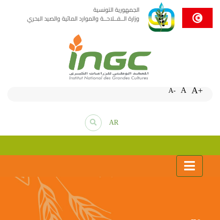
الجمهورية التونسية
وزارة الــفــلاحــة والموارد المائية والصيد البحري
A+
A
A-
AR