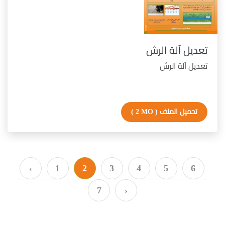
تعديل آلة الرش
تعديل آلة الرش
تحميل الملف
( 2 MO )
‹
1
2
3
4
5
6
7
›