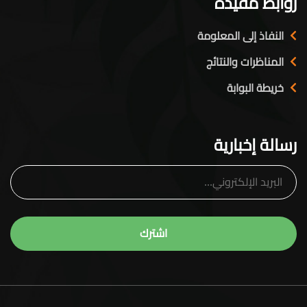
روابط مفيدة
النفاذ إلى المعلومة
المناظرات والنتائج
خريطة البوابة
رسالة إخبارية