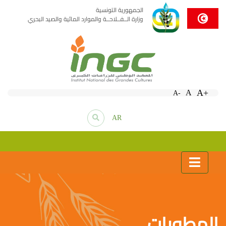
الجمهورية التونسية
وزارة الــفــلاحــة والموارد المائية والصيد البحري
A+
A
A-
AR
المطويات