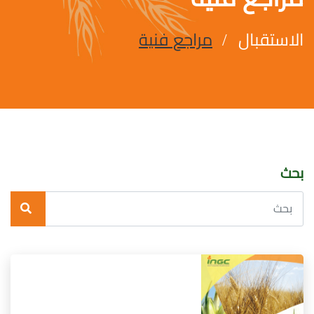
الاستقبال
مراجع فنية
بحث