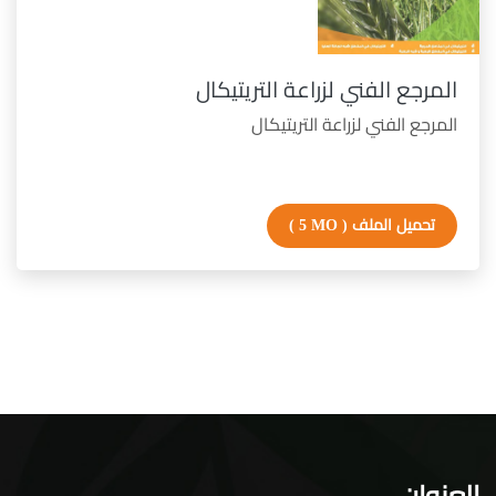
المرجع الفني لزراعة التريتيكال
المرجع الفني لزراعة التريتيكال
تحميل الملف
( 5 MO )
العنوان