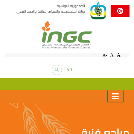
الجمهورية التونسية
وزارة الــفــلاحــة والموارد المائية والصيد البحري
A+
A
A-
AR
مراجع فنية