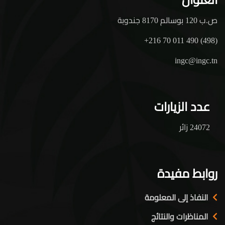
ص.ب 120 بوسالم 8170 جندوبة
+216 70 011 490 (498)
ingc@ingc.tn
عدد الزيارات
24072 زائر
روابط مفيدة
النفاذ إلى المعلومة
المناظرات والنتائج