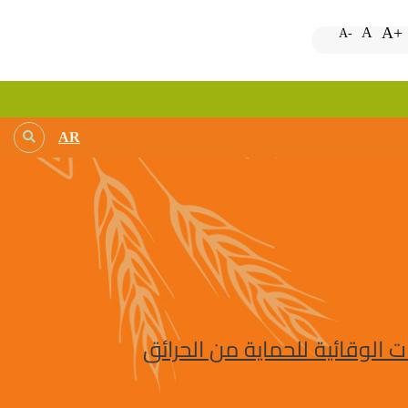
A+
A
A-
AR
 الوقائية للحماية من الحرائق