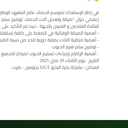
47
في إطار الإستعداد لموسم الحصاد، نظم المعهد الوطني 
إعلامي حول "صيانة وتعديل آلات الحصاد، توضيح سلم تعي
لفائدة الفلاحين و الفنيين بالجهة ، حيث تم التأكيد ع
- أهمية الصيانة الوقائية في الضغط على كلفة إستغلال
- أهمية مراقبة الآلات بصفة دورية للحد من نسبة الضيا
- توضيح سلم تعيير الحبوب
- أهمية الإلتزام بإجراءات تسليم الحبوب لمراكز التجميع
التاريخ : يوم الثلاثاء 20 ماي 2025
المكان : بشركة بذرة البذور GGT بجومين - بنزرت.