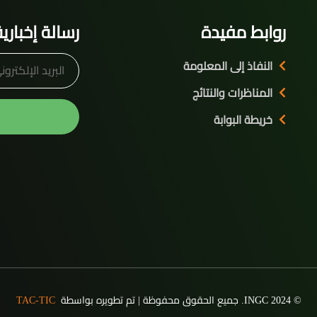
روابط مفيدة
رسالة إخباري
النفاذ إلى المعلومة
المناظرات والنتائج
خريطة البوابة
© 2024 INGC. جميع الحقوق محفوظة | تم تطويره بواسطة
TAC-TIC