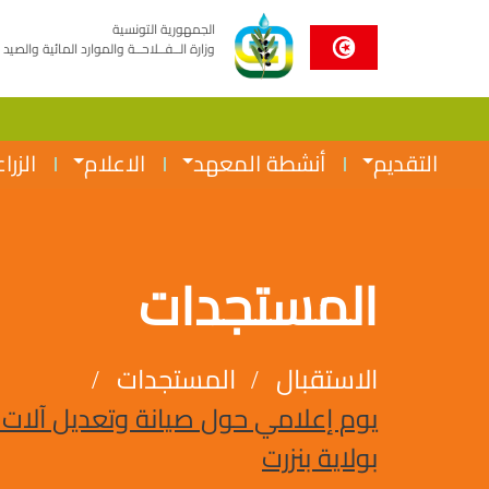
الجمهورية التونسية
وزارة الــفــلاحــة والموارد المائية والصيد 
التقديم
أنشطة المعهد
الاعلام
الزرا
المستجدات
الاستقبال
المستجدات
يوم إعلامي حول صيانة وتعديل آلات ال
بولاية بنزرت