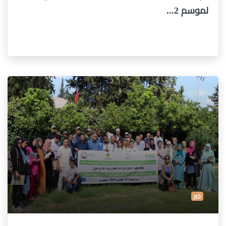
لموسم 2...
خبر