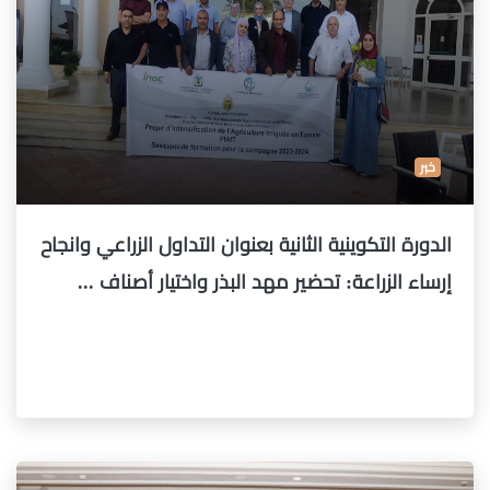
خبر
الدورة التكوينية الثانية بعنوان التداول الزراعي وانجاح
إرساء الزراعة: تحضير مهد البذر واختيار أصناف ...