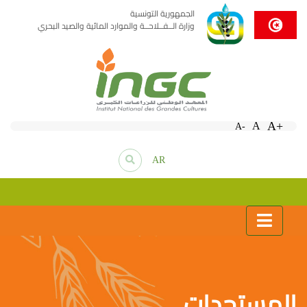
الجمهورية التونسية
وزارة الــفــلاحــة والموارد المائية والصيد البحري
A+
A
A-
AR
المستجدات