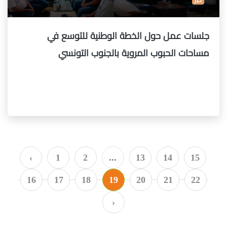
جلسات عمل حول الخطة الوطنية للتوسع في
مساحات الحبوب المروية بالجنوب التونسي
‹
1
2
...
13
14
15
16
17
18
19
20
21
22
›