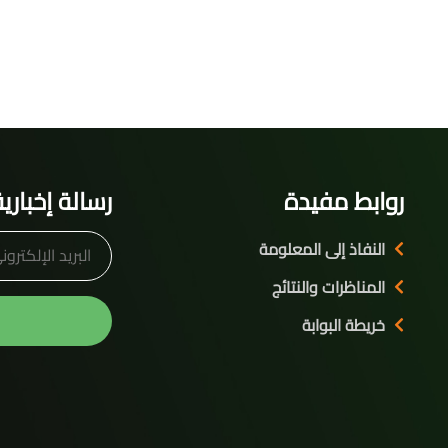
روابط مفيدة
رسالة إخباري
النفاذ إلى المعلومة
المناظرات والنتائج
خريطة البوابة