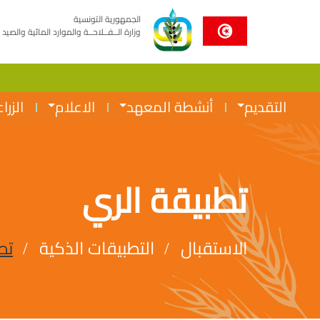
الجمهورية التونسية
وزارة الــفــلاحــة والموارد المائية والصيد 
التقديم
أنشطة المعهد
الاعلام
الزرا
تطبيقة الري
الاستقبال
التطبيقات الذكية
تط