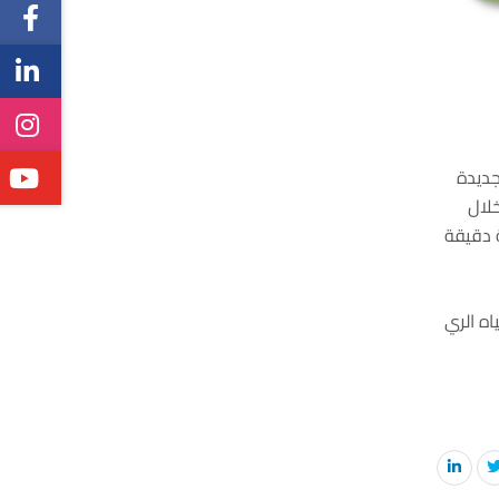
ي عبارة عن مقاربة جديدة
لال
ة دقيقة
ه الري