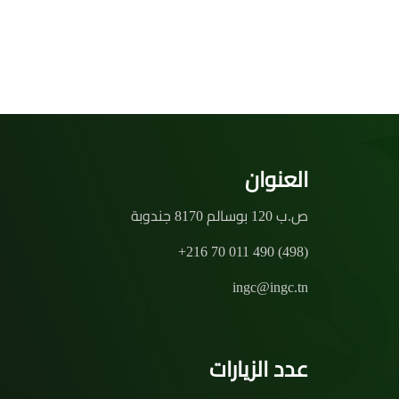
العنوان
ص.ب 120 بوسالم 8170 جندوبة
+216 70 011 490 (498)
ingc@ingc.tn
عدد الزيارات