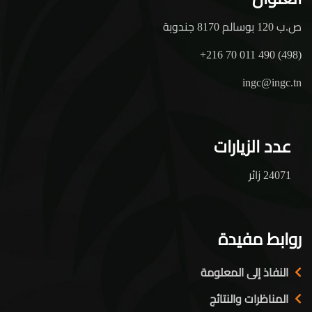
ص.ب 120 بوسالم 8170 جندوبة
+216 70 011 490 (498)
ingc@ingc.tn
عدد الزيارات
24071 زائر
روابط مفيدة
النفاذ إلى المعلومة
المناظرات والنتائج