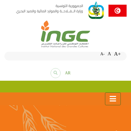
الجمهورية التونسية
وزارة الــفــلاحــة والموارد المائية والصيد البحري
A+
A
A-
AR