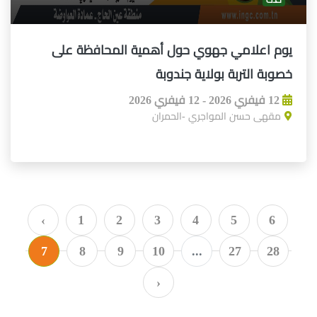
يوم اعلامي جهوي حول أهمية المحافظة على
خصوبة التربة بولاية جندوبة
12 فيفري 2026 - 12 فيفري 2026
مقهى حسن المواجري -الحمران
‹
1
2
3
4
5
6
7
8
9
10
...
27
28
›