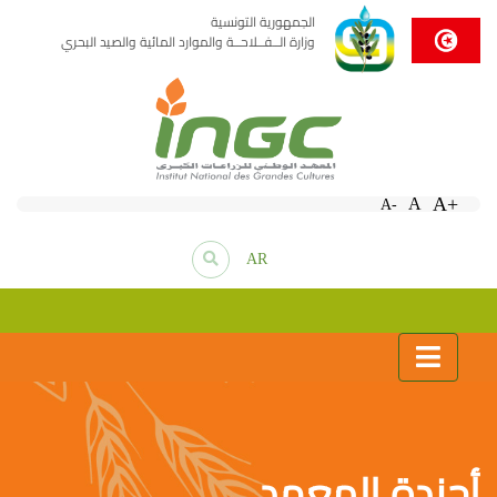
الجمهورية التونسية
وزارة الــفــلاحــة والموارد المائية والصيد البحري
A+
A
A-
AR
أجندة المعهد