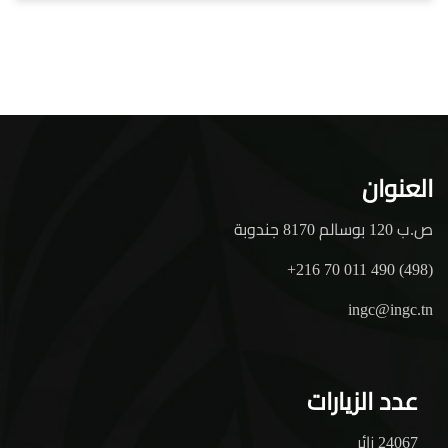
العنوان
ص.ب 120 بوسالم 8170 جندوبة
+216 70 011 490 (498)
ingc@ingc.tn
عدد الزيارات
24067 زائر