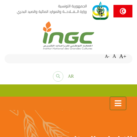
الجمهورية التونسية
وزارة الــفــلاحــة والموارد المائية والصيد البحري
A+
A
A-
AR