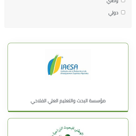
وطني
دولي
مؤسسة البحث والتعليم العلي الفلاحي