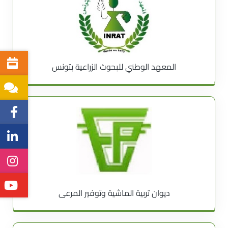
المعهد الوطني للبحوث الزراعية بتونس
ديوان تربية الماشية وتوفير المرعى