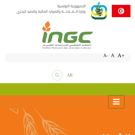
الجمهورية التونسية
وزارة الــفــلاحــة والموارد المائية والصيد البحري
A+
A
A-
AR