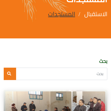
الاستقبال
المستجدات
بحث