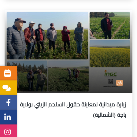
خبر
زيارة ميدانية لمعاينة حقول السلجم الزيتي بولاية
باجة (الشمالية)