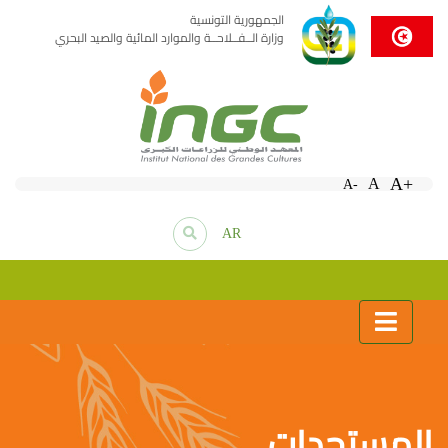
الجمهورية التونسية
وزارة الــفــلاحــة والموارد المائية والصيد البحري
A+
A
A-
AR
المستجدات