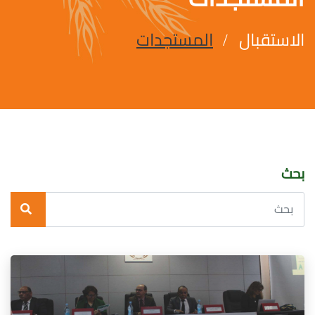
الاستقبال
المستجدات
بحث