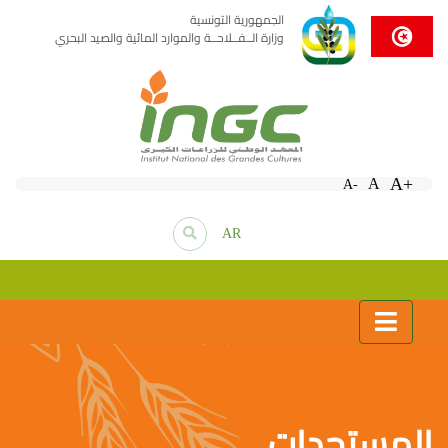
الجمهورية التونسية
وزارة الــفــلاحــة والموارد المائية والصيد البحري
A+
A
A-
AR
المستجدات