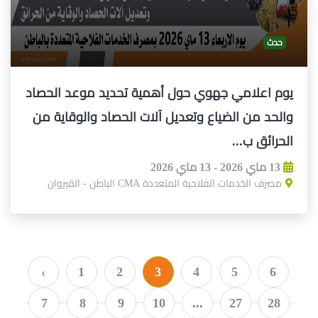
حدث
يوم اعلامي جهوي حول أهمية تحديد موعد الحصاد
والحد من الضياع وتعديل آلات الحصاد والوقاية من
الحرائق ب...
13 ماي 2026 - 13 ماي 2026
مصرف الخدمات الفلاحية المتعددة CMA الباطن - القيروان
‹
1
2
3
4
5
6
7
8
9
10
...
27
28