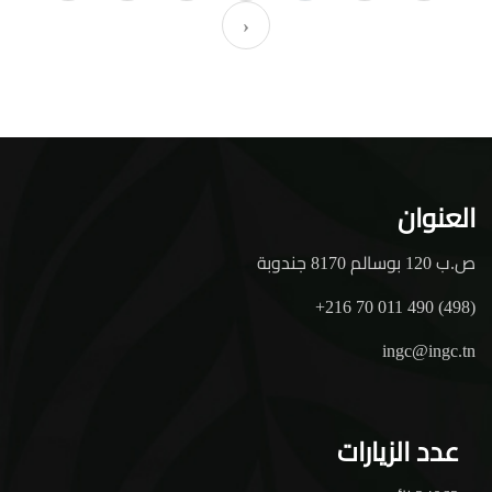
›
العنوان
ص.ب 120 بوسالم 8170 جندوبة
+216 70 011 490 (498)
ingc@ingc.tn
عدد الزيارات