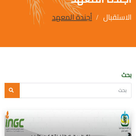
الاستقبال
أجندة المعهد
بحث