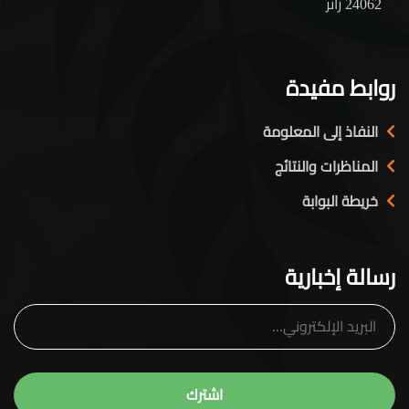
24062 زائر
روابط مفيدة
النفاذ إلى المعلومة
المناظرات والنتائج
خريطة البوابة
رسالة إخبارية