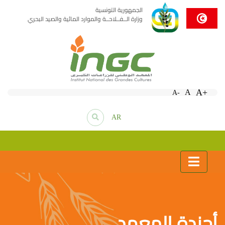
الجمهورية التونسية
وزارة الــفــلاحــة والموارد المائية والصيد البحري
A+
A
A-
AR
أجندة المعهد