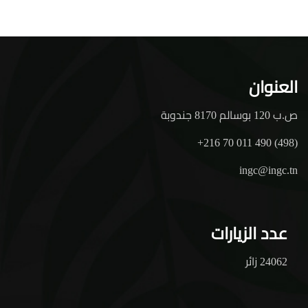
العنوان
ص.ب 120 بوسالم 8170 جندوبة
+216 70 011 490 (498)
ingc@ingc.tn
عدد الزيارات
24062 زائر