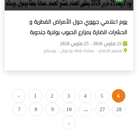
يوم اعلامي جهوي حول الأمراض الفطرية و
الحشرات الضارة بمزارع الحبوب بولاية جندوبة
25 مارس 2026 - 25 مارس 2026
هنشير الحمام - عمادة بلطة بوعوان - بوسالم
‹
1
2
3
4
5
6
7
8
9
10
...
27
28
›