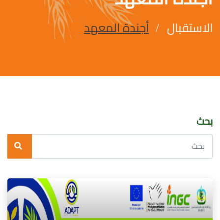
الاستقبال
أجندة المعهد
بحث