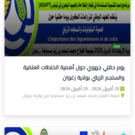
حدث
يوم حقلي جهوي حول أهمية الخلطات العلفية
والسلجم الزيتي بولاية زغوان
29 أفريل 2026 - 29 أفريل 2026
ضيعة الفلاح محمد لسعد بن ريد بسمنجة من ولاية زغوان