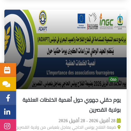
حدث
يوم حقلي جهوي حول أهمية الخلطات العلفية
بولاية القصرين
28 أفريل 2026 - 28 أفريل 2026
ضيعة الفلاح يونس الحاجي بماجل بلعباس من ولاية القصرين