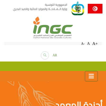
الجمهورية التونسية
وزارة الــفــلاحــة والموارد المائية والصيد البحري
A+
A
A-
AR
أجندة المعهد