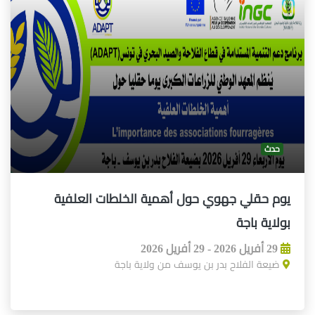
حدث
يوم حقلي جهوي حول أهمية الخلطات العلفية
بولاية باجة
29 أفريل 2026 - 29 أفريل 2026
ضيعة الفلاح بدر بن يوسف من ولاية باجة